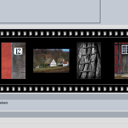
geben