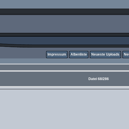
Impressum
Albenliste
Neueste Uploads
Ne
Datei 68/286