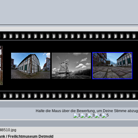
Halte die Maus über die Bewertung, um Deine Stimme abzu
II8510.jpg
ank
/
Freilichtmuseum Detmold