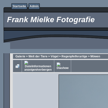
Startseite
Admin
Frank Mielke Fotografie
Galerie
>
Welt der Tiere
>
Vögel
>
Regenpfeiferartige
>
Möwen