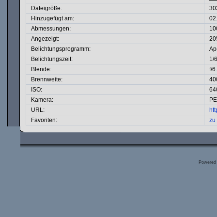
Dateigröße:
30
Hinzugefügt am:
02
Abmessungen:
10
Angezeigt:
20
Belichtungsprogramm:
Ape
Belichtungszeit:
1/
Blende:
f/6
Brennweite:
40
ISO:
64
Kamera:
PE
URL:
ht
Favoriten:
zu
Powered