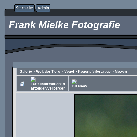
Startseite
Admin
Frank Mielke Fotografie
Galerie
>
Welt der Tiere
>
Vögel
>
Regenpfeiferartige
>
Möwen