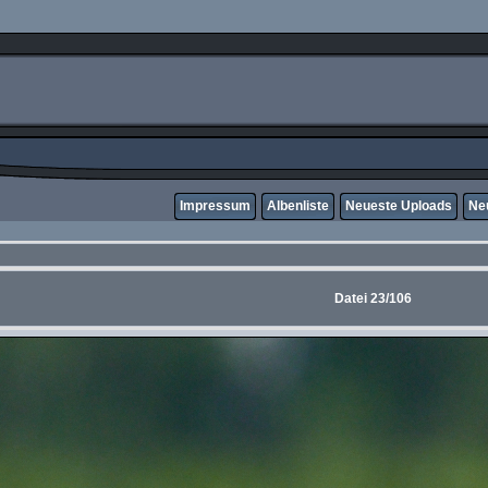
Impressum
Albenliste
Neueste Uploads
Ne
Datei 23/106