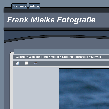
Startseite
Admin
Frank Mielke Fotografie
Galerie
>
Welt der Tiere
>
Vögel
>
Regenpfeiferartige
>
Möwen