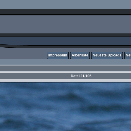
Impressum
Albenliste
Neueste Uploads
Ne
Datei 21/106