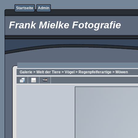
Startseite
Admin
Frank Mielke Fotografie
Galerie
>
Welt der Tiere
>
Vögel
>
Regenpfeiferartige
>
Möwen