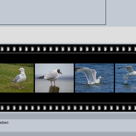
geben