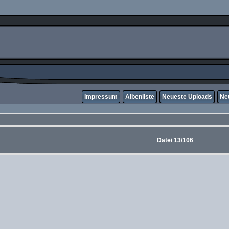
Impressum
Albenliste
Neueste Uploads
Ne
Datei 13/106