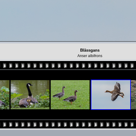
Blässgans
Anser albifrons