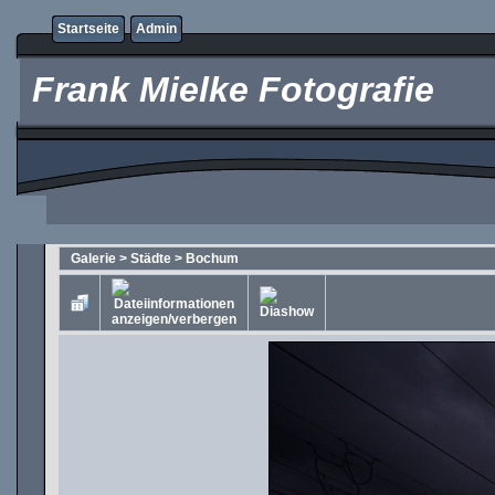
Startseite
Admin
Frank Mielke Fotografie
Galerie
>
Städte
>
Bochum