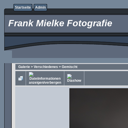
Startseite
Admin
Frank Mielke Fotografie
Galerie
>
Verschiedenes
>
Gemischt