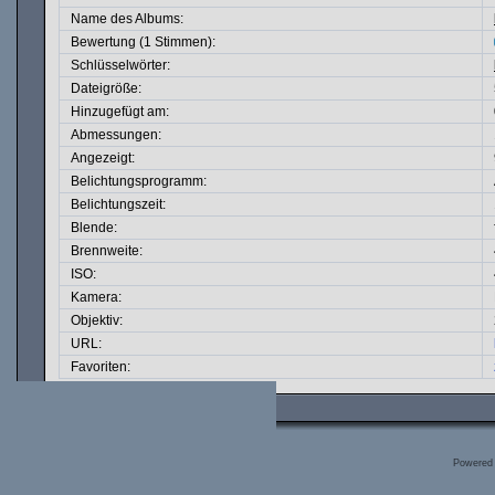
Name des Albums:
Bewertung (1 Stimmen):
Schlüsselwörter:
Dateigröße:
Hinzugefügt am:
Abmessungen:
Angezeigt:
Belichtungsprogramm:
Belichtungszeit:
Blende:
Brennweite:
ISO:
Kamera:
Objektiv:
URL:
Favoriten:
Powered