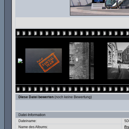
Diese Datei bewerten
(noch keine Bewertung)
Datei-Information
Dateiname:
5D
Name des Albums:
Fr