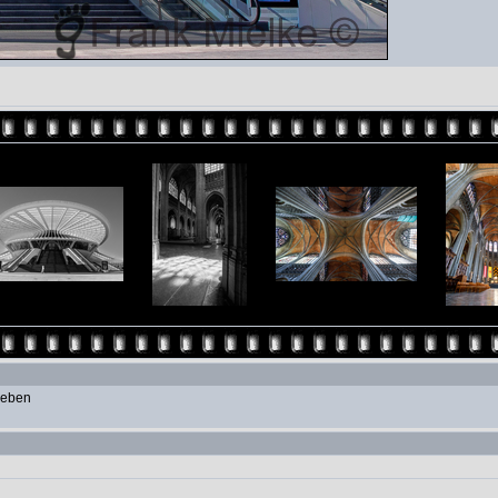
geben