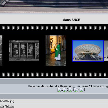
Mons SNCB
Halte die Maus über die Bewertung, um Deine Stimme abzu
IV2002.jpg
ank
/
Mons