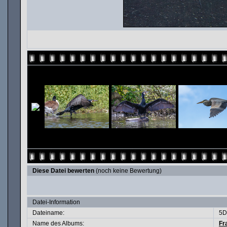
Diese Datei bewerten
(noch keine Bewertung)
Datei-Information
Dateiname:
5D
Name des Albums:
Fr