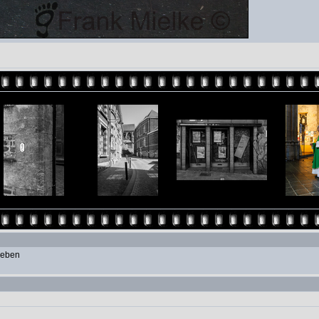
geben