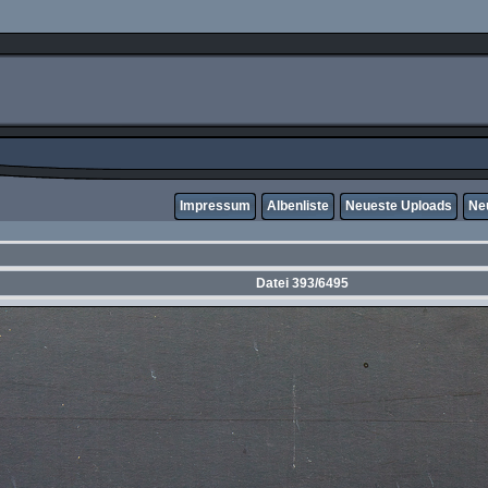
Impressum
Albenliste
Neueste Uploads
Ne
Datei 393/6495