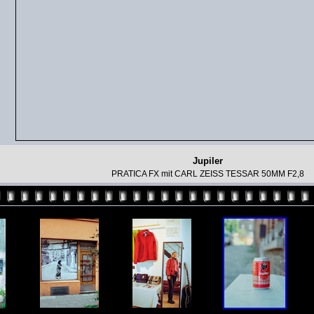
Jupiler
PRATICA FX mit CARL ZEISS TESSAR 50MM F2,8