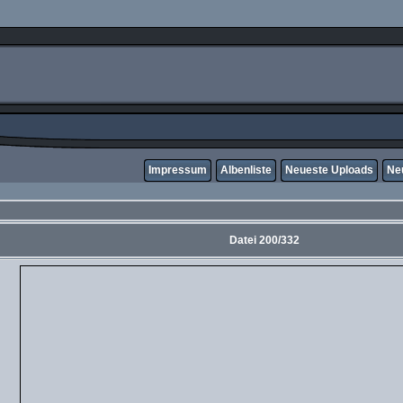
Impressum
Albenliste
Neueste Uploads
Ne
Datei 200/332