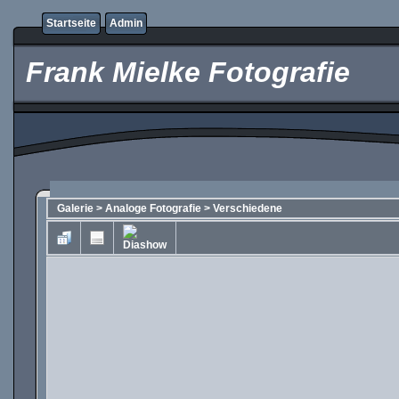
Startseite
Admin
Frank Mielke Fotografie
Galerie
>
Analoge Fotografie
>
Verschiedene