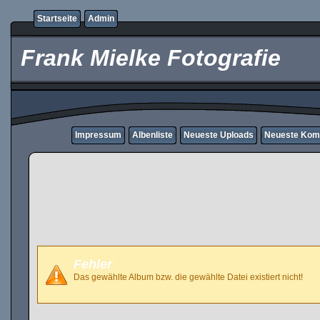
Startseite
Admin
Frank Mielke Fotografie
Impressum
Albenliste
Neueste Uploads
Neueste Kom
Fehler
Das gewählte Album bzw. die gewählte Datei existiert nicht!