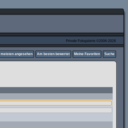
Private Fotogalerie ©2006-2026
meisten angesehen
Am besten bewertet
Meine Favoriten
Suche