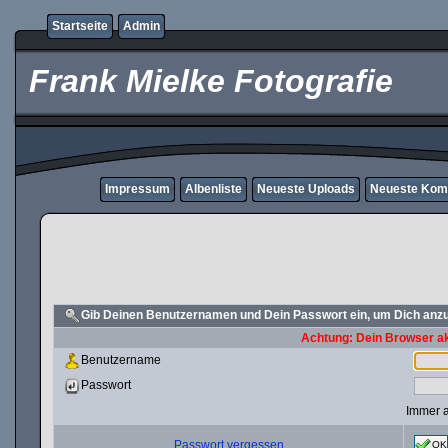
Startseite
Admin
Frank Mielke Fotografie
Impressum
Albenliste
Neueste Uploads
Neueste Kom
Gib Deinen Benutzernamen und Dein Passwort ein, um Dich an
Achtung: Dein Browser akz
Benutzername
Passwort
Immer 
Passwort vergessen
OK