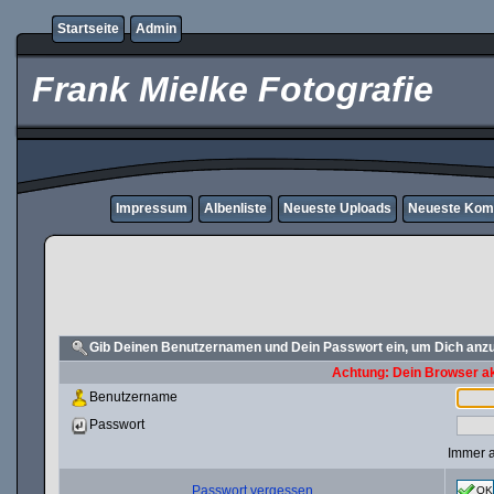
Startseite
Admin
Frank Mielke Fotografie
Impressum
Albenliste
Neueste Uploads
Neueste Kom
Gib Deinen Benutzernamen und Dein Passwort ein, um Dich an
Achtung: Dein Browser akz
Benutzername
Passwort
Immer 
Passwort vergessen
OK