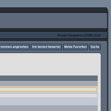
Private Fotogalerie ©2006-2026
meisten angesehen
Am besten bewertet
Meine Favoriten
Suche