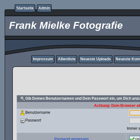
Startseite
Admin
Frank Mielke Fotografie
Impressum
Albenliste
Neueste Uploads
Neueste Kom
Gib Deinen Benutzernamen und Dein Passwort ein, um Dich an
Achtung: Dein Browser akz
Benutzername
Passwort
Immer 
Passwort vergessen
OK