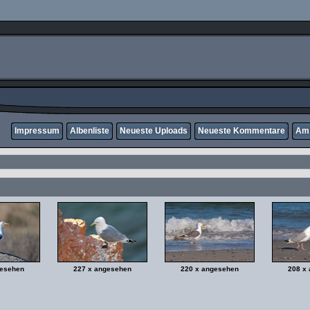
Impressum
Albenliste
Neueste Uploads
Neueste Kommentare
Am 
gesehen
227 x angesehen
220 x angesehen
208 x