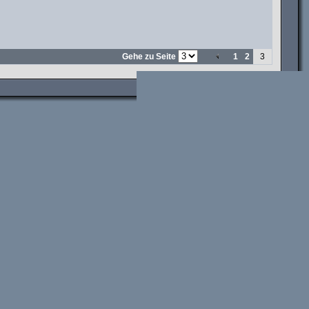
Gehe zu Seite
1
2
3