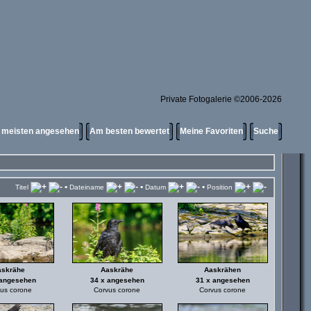
Private Fotogalerie ©2006-2026
meisten angesehen
Am besten bewertet
Meine Favoriten
Suche
•
•
•
Titel
Dateiname
Datum
Position
askrähe
Aaskrähe
Aaskrähen
 angesehen
34 x angesehen
31 x angesehen
us corone
Corvus corone
Corvus corone