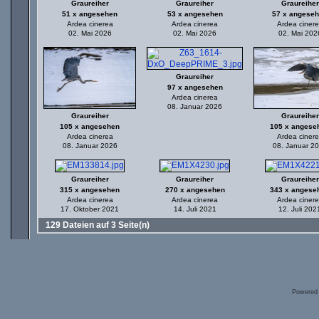
Graureiher
Graureiher
Graureiher
51 x angesehen
53 x angesehen
57 x angese
Ardea cinerea
Ardea cinerea
Ardea ciner
02. Mai 2026
02. Mai 2026
02. Mai 202
Graureiher
97 x angesehen
Ardea cinerea
08. Januar 2026
Graureiher
Graureiher
105 x angesehen
105 x angese
Ardea cinerea
Ardea ciner
08. Januar 2026
08. Januar 2
Graureiher
Graureiher
Graureiher
315 x angesehen
270 x angesehen
343 x angese
Ardea cinerea
Ardea cinerea
Ardea ciner
17. Oktober 2021
14. Juli 2021
12. Juli 202
129 Dateien auf 3 Seite(n)
Powered