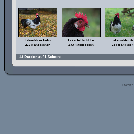
Lakenfelder Hahn
Lakenfelder Huhn
Lakenfelder H
228 x angesehen
233 x angesehen
254 x angeseh
13 Dateien auf 1 Seite(n)
Powered