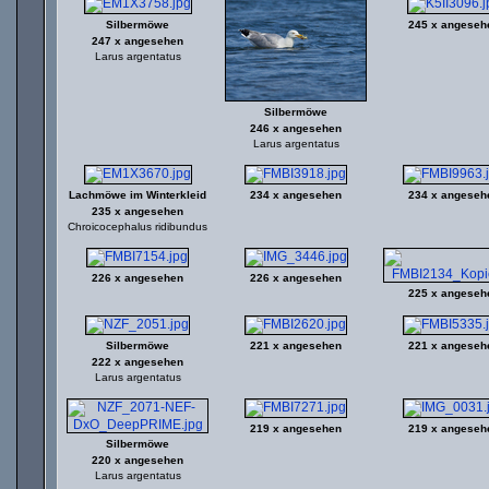
Silbermöwe
245 x angeseh
247 x angesehen
Larus argentatus
Silbermöwe
246 x angesehen
Larus argentatus
Lachmöwe im Winterkleid
234 x angesehen
234 x angeseh
235 x angesehen
Chroicocephalus ridibundus
226 x angesehen
226 x angesehen
225 x angeseh
Silbermöwe
221 x angesehen
221 x angeseh
222 x angesehen
Larus argentatus
219 x angesehen
219 x angeseh
Silbermöwe
220 x angesehen
Larus argentatus