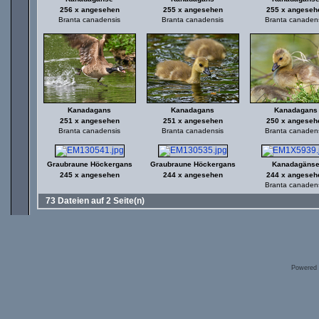
256 x angesehen
255 x angesehen
255 x angeseh
Branta canadensis
Branta canadensis
Branta canaden
Kanadagans
Kanadagans
Kanadagans
251 x angesehen
251 x angesehen
250 x angeseh
Branta canadensis
Branta canadensis
Branta canaden
Graubraune Höckergans
Graubraune Höckergans
Kanadagäns
245 x angesehen
244 x angesehen
244 x angeseh
Branta canaden
73 Dateien auf 2 Seite(n)
Powered