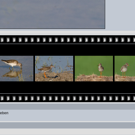
geben