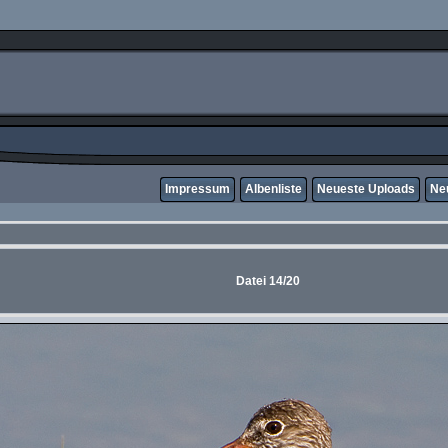
Impressum
Albenliste
Neueste Uploads
Ne
Datei 14/20