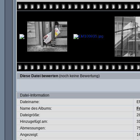
Diese Datei bewerten
(noch keine Bewertung)
Datei-Information
Dateiname:
E
Name des Albums:
F
Dateigröße:
2
Hinzugefügt am:
3
Abmessungen:
7
Angezeigt:
1