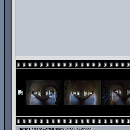
Diese Datei bewerten
(noch keine Bewertung)